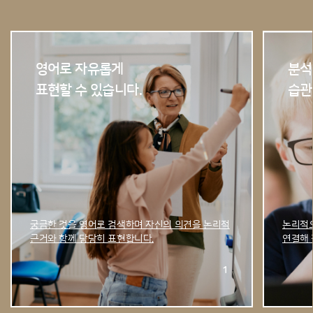
영어로 자유롭게
분석
표현할 수 있습니다.
습관
궁금한 것을 영어로 검색하며 자신의 의견을 논리적
논리적으
근거와 함께 당당히 표현합니다.
연결해 