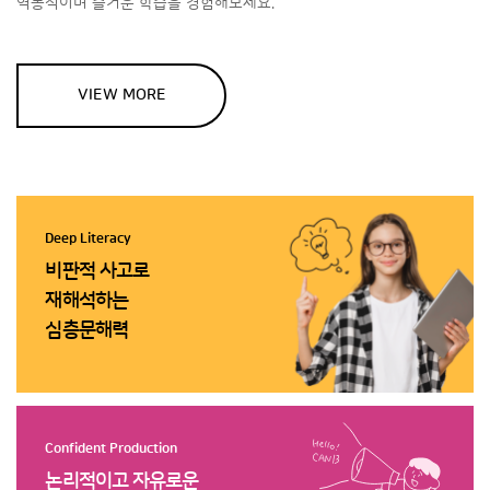
역동적이며 즐거운 학습을
경험해보세요.
VIEW MORE
Deep Literacy
비판적 사고로
재해석하는
심층문해력
Confident Production
논리적이고 자유로운