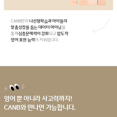
CANB만의
나선형학습과 아이들의
맞춤성장을 돕는 데이터 마이닝
을
통해
심층문해력이 강화
되고
압도적
영어 표현 능력
이 키워집니다.
영어 뿐 아니라 사고력까지!
CANB와 만나면 가능합니다.