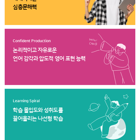
심층문해력
Confident Production
논리적이고 자유로운
언어 감각과 압도적 영어 표현 능력
Learning Spiral
학습 몰입도와 성취도를
끌어올리는 나선형 학습