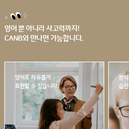
영어 뿐 아니라 사고력까지!
CANB와 만나면 가능합니다.
영어로 자유롭게
분석
표현할 수 있습니다.
습관