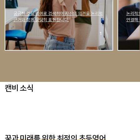
궁금한 것을 영어로 검색하며 자신의 의견을 논리적
논리적으
근거와 함께 당당히 표현합니다.
연결해 
캔비 소식
꿈과 미래를 위한 최적의 초등영어,