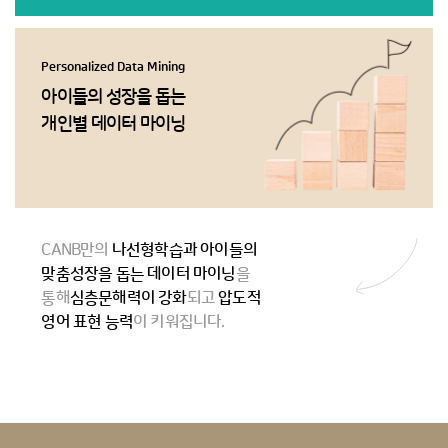
Personalized Data Mining
아이들의 성장을 돕는
개인별 데이터 마이닝
CANB만의
나선형학습과 아이들의
맞춤성장을 돕는 데이터 마이닝
을
통해
심층문해력이 강화
되고
압도적
영어 표현 능력
이 키워집니다.