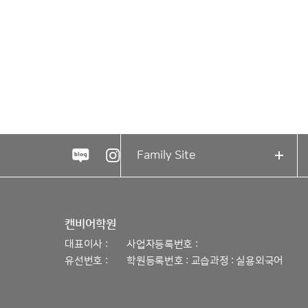
Family Site
캔비어학원
대표이사 :
사업자등록번호 :
유선번호 :
학원등록번호 :
교습과정 :
실용외국어