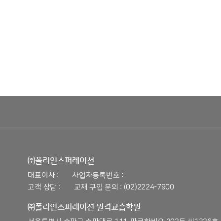
㈜폴리인스퍼레이션
대표이사 :
사업자등록번호 :
고객 상담 :
교재 구입 문의 : (02)2224-7900
㈜폴리인스퍼레이션 원격교습학원