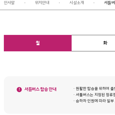
인사말
위치안내
시설소개
셔틀버
월
화
· 원활한 탑승을 위하여 
셔틀버스 탑승 안내
!
· 셔틀버스는 지정된 정류
· 승하차 인원에 따라 일